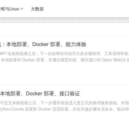
维与Linux
大数据
战：本地部署、Docker 部署、能力体验
推理 API”这条路跑通之后，下一步如果你开始关注多步骤推理、工具调用和
：本地部署和 Docker 部署，并通过模型列表、聊天接口和 Open Web
本地部署、Docker 部署、接口验证
过一条可交互体验链路之后，下一步通常就该进入更正式的推理服务路线。对很多
hon/Conda 部署和 Docker 容器部署，并在关键步骤补充命令、输出和