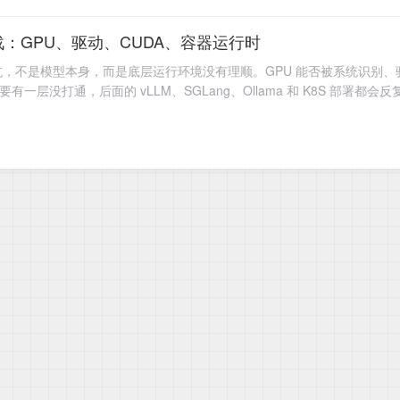
：GPU、驱动、CUDA、容器运行时
不是模型本身，而是底层运行环境没有理顺。GPU 能否被系统识别、驱动和
要有一层没打通，后面的 vLLM、SGLang、Ollama 和 K8S 部