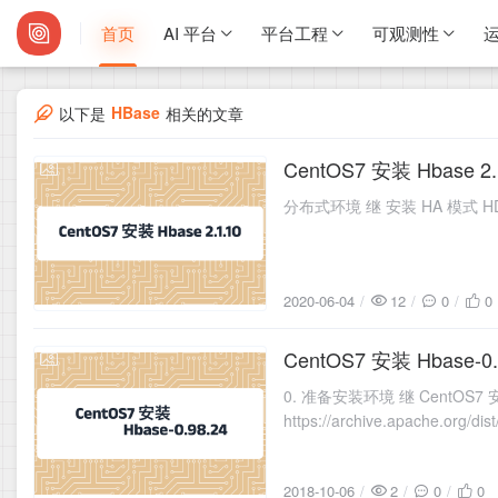
首页
AI 平台
平台工程
可观测性
运
HBase
以下是
相关的文章
CentOS7 安装 Hbase 2.
2020-06-04
分布式环境 继 安装 HA 模式 HDFS 
2020-06-04
12
0
0
CentOS7 安装 Hbase-0.
2018-10-06
0. 准备安装环境 继 CentOS7 安
https://archive.apache.org/dis
2018-10-06
2
0
0