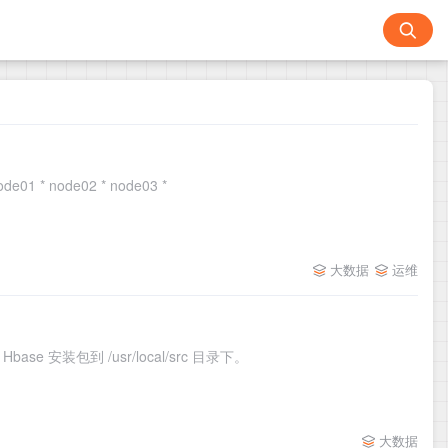
 * node02 * node03 *
大数据
运维
ase 安装包到 /usr/local/src 目录下。
大数据