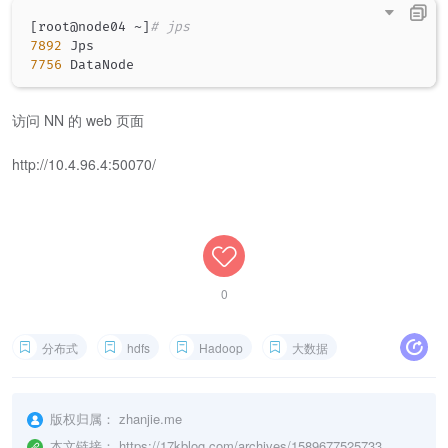
[
root@node04 ~
]
# jps
7892
7756
访问 NN 的 web 页面
http://10.4.96.4:50070/
0
分布式
hdfs
Hadoop
大数据
版权归属：
zhanjie.me
本文链接：
https://17kblog.com/archives/1589677525733