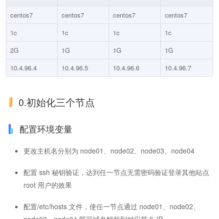
centos7
centos7
centos7
centos7
1c
1c
1c
1c
2G
1G
1G
1G
10.4.96.4
10.4.96.5
10.4.96.6
10.4.96.7
0.初始化三个节点
配置环境变量
更改主机名分别为 node01、node02、node03、node04
配置 ssh 秘钥验证，达到任一节点无需密码验证登录其他站点
root 用户的效果
配置/etc/hosts 文件，使任一节点通过 node01、node02、
node03、node04 即可域名解析到对应节点 IP