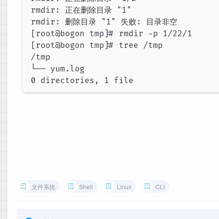
rmdir: 正在删除目录 "1"

rmdir: 删除目录 "1" 失败: 目录非空

[root@bogon tmp]# rmdir -p 1/22/1

[root@bogon tmp]# tree /tmp

/tmp

└── yum.log

文件系统
Shell
Linux
CLI