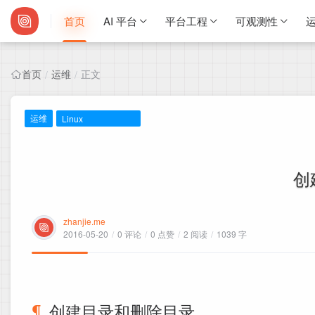
首页
AI 平台
平台工程
可观测性
运
首页
运维
正文
/
/
运维
Linux
创
zhanjie.me
2016-05-20
/
0 评论
/
0 点赞
/
2 阅读
/
1039 字
创建目录和删除目录