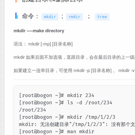
命令：
;
；
mkdir
rmdir
tree
mkdir ----make directory
语法： mkdir [-mp] [目录名称]
mkdir 如果后面不加选项，直跟目录，会在最后目录的上
如要建立一连串目录，可使用 mkdir -p [目录名称] 。 mkdi
[root@bogon ~]# mkdir 234

[root@bogon ~]# ls -d /root/234

/root/234

[root@bogon ~]# mkdir /tmp/1/2/3

mkdir: 无法创建目录"/tmp/1/2/3": 没有那个
[root@bogon ~]# man mkdir
