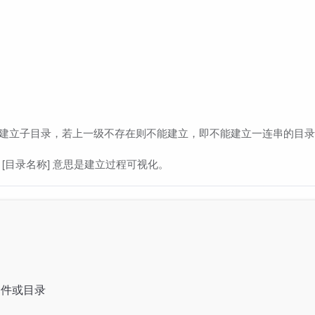
一级建立子目录，若上一级不存在则不能建立，即不能建立一连串的目
r -v [目录名称] 意思是建立过程可视化。
文件或目录
