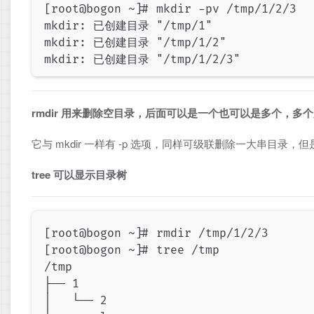
[root@bogon ~]# mkdir -pv /tmp/1/2/3

mkdir: 已创建目录 "/tmp/1"

mkdir: 已创建目录 "/tmp/1/2"

rmdir 用来删除空目录，后面可以是一个也可以是多个，多
它与 mkdir 一样有 -p 选项，同样可级联删除一大串目
tree 可以显示目录树
[root@bogon ~]# rmdir /tmp/1/2/3

[root@bogon ~]# tree /tmp

/tmp

├── 1

│   └── 2
