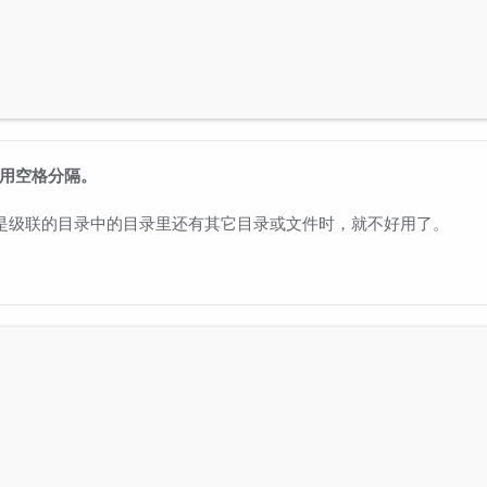
个用空格分隔。
录，但是级联的目录中的目录里还有其它目录或文件时，就不好用了。