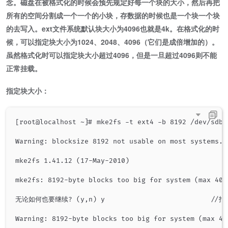
念。磁盘在被格式化的时候会预先规定好每一个块的大小，然后再把
所有的空间分割成一个一个的小块，存数据的时候也是一个块一个块
的去写入。ext文件系统默认块大小为4096也就是4k。在格式化的时
候，可以指定块大小为1024、2048、4096（它们是成倍增加的）。
虽然格式化时可以指定块大小超过4096，但是一旦超过4096则不能
正常挂载。
指定块大小：
[root@localhost ~]# mke2fs -t ext4 -b 8192 /dev/sdb5

Warning: blocksize 8192 not usable on most systems.

mke2fs 1.41.12 (17-May-2010)

mke2fs: 8192-byte blocks too big for system (max 4096
无论如何也要继续? (y,n) y                       
Warning: 8192-byte blocks too big for system (max 40