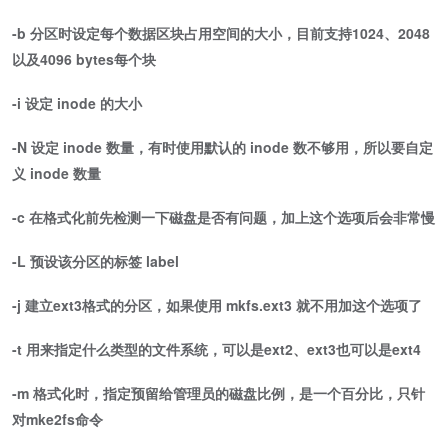
-b 分区时设定每个数据区块占用空间的大小，目前支持1024、2048
以及4096 bytes每个块
-i 设定 inode 的大小
-N 设定 inode 数量，有时使用默认的 inode 数不够用，所以要自定
义 inode 数量
-c 在格式化前先检测一下磁盘是否有问题，加上这个选项后会非常慢
-L 预设该分区的标签 label
-j 建立ext3格式的分区，如果使用 mkfs.ext3 就不用加这个选项了
-t 用来指定什么类型的文件系统，可以是ext2、ext3也可以是ext4
-m 格式化时，指定预留给管理员的磁盘比例，是一个百分比，只针
对mke2fs命令