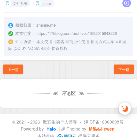
文件系统
Linux
版权归属：
zhanjie.me
本文链接：
https://17kblog.com/archives/1592015848226
许可协议：
本文使用《
署名-非商业性使用-相同方式共享 4.0 国
际 (CC BY-NC-SA 4.0)
》协议授权
上一篇
下一篇
评论区
© 2021 - 2026
散宜生的个人博客
-
津ICP备18009098号
Powered by
Halo
| 🌈 Theme by
M酷&Jiewen
本站点由
提供云服务