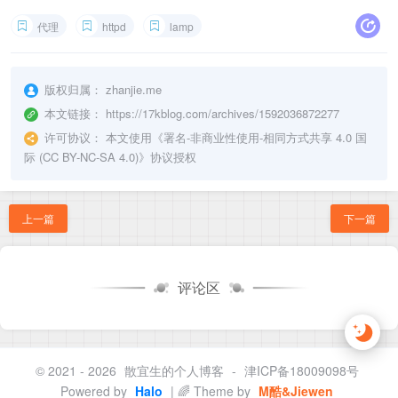
代理
httpd
lamp
版权归属：
zhanjie.me
本文链接：
https://17kblog.com/archives/1592036872277
许可协议：
本文使用《
署名-非商业性使用-相同方式共享 4.0 国
际 (CC BY-NC-SA 4.0)
》协议授权
上一篇
下一篇
评论区
© 2021 - 2026
散宜生的个人博客
-
津ICP备18009098号
Powered by
Halo
| 🌈 Theme by
M酷&Jiewen