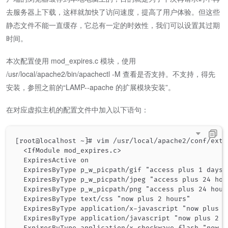
去服务器上下载，这样就加快了访问速度，提高了用户体验。但这些
静态文件不能一直缓存，它总有一定的时效性，我们可以设置其过期
时间。
本次配置使用 mod_expires.c 模块，使用
/usr/local/apache2/bin/apachectl -M 查看是否支持。不支持，得先
安装，参照之前的“LAMP--apache 的扩展模块安装”。
在对应虚拟主机的配置文件中加入以下语句：
[root@localhost ~]# vim /usr/local/apache2/conf/extr
  <IfModule mod_expires.c>

  ExpiresActive on

  ExpiresByType p_w_picpath/gif "access plus 1 days"

  ExpiresByType p_w_picpath/jpeg "access plus 24 hour
  ExpiresByType p_w_picpath/png "access plus 24 hours
  ExpiresByType text/css "now plus 2 hours"

  ExpiresByType application/x-javascript "now plus 2 
  ExpiresByType application/javascript "now plus 2 ho
  ExpiresByType application/x-shockwave-flash "now pl