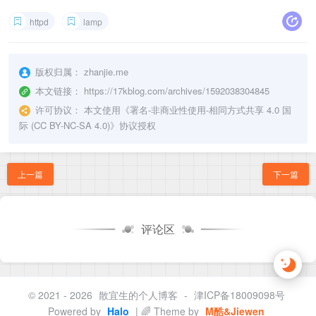
httpd
lamp
版权归属：
zhanjie.me
本文链接：
https://17kblog.com/archives/1592038304845
许可协议：
本文使用《
署名-非商业性使用-相同方式共享 4.0 国
际 (CC BY-NC-SA 4.0)
》协议授权
上一篇
下一篇
评论区
© 2021 - 2026
散宜生的个人博客
-
津ICP备18009098号
Powered by
Halo
| 🌈 Theme by
M酷&Jiewen