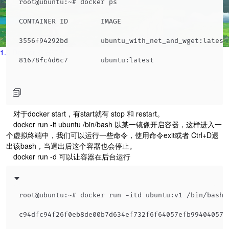
root@ubuntu:~# docker ps

CONTAINER ID        IMAGE                          
3556f94292bd        ubuntu_with_net_and_wget:latest
1.5 Docker 容器管理
81678fc4d6c7        ubuntu:latest                  
​ 对于docker start，有start就有 stop 和 restart。
​ docker run -it ubuntu /bin/bash 以某一镜像开启容器，这样进入一
个虚拟终端中，我们可以运行一些命令，使用命令exit或者 Ctrl+D退
出该bash，当退出后这个容器也会停止。
​ docker run -d 可以让容器在后台运行
root@ubuntu:~# docker run -itd ubuntu:v1 /bin/bash

c94dfc94f26f0eb8de00b7d634ef732f6f64057efb994040574c