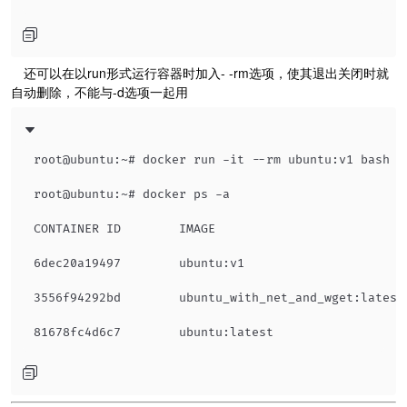
​ 还可以在以run形式运行容器时加入- -rm选项，使其退出关闭时就
自动删除，不能与-d选项一起用
root@ubuntu:~# docker run -it --rm ubuntu:v1 bash -c
root@ubuntu:~# docker ps -a

CONTAINER ID        IMAGE                          
6dec20a19497        ubuntu:v1                      
3556f94292bd        ubuntu_with_net_and_wget:latest