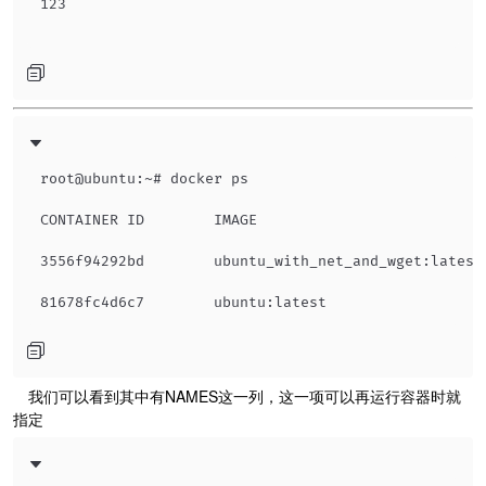
123

root@ubuntu:~# docker ps

CONTAINER ID        IMAGE                          
3556f94292bd        ubuntu_with_net_and_wget:latest
​ 我们可以看到其中有NAMES这一列，这一项可以再运行容器时就
指定