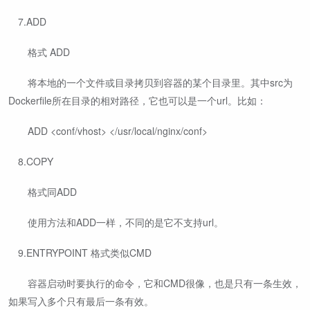
​ 7.ADD
​ ​ 格式 ADD
​ ​ 将本地的一个文件或目录拷贝到容器的某个目录里。其中src为
Dockerfile所在目录的相对路径，它也可以是一个url。比如：
​ ​ ADD <conf/vhost> </usr/local/nginx/conf>
​ 8.COPY
​ ​ 格式同ADD
​ ​ 使用方法和ADD一样，不同的是它不支持url。
​ 9.ENTRYPOINT 格式类似CMD
​ ​ 容器启动时要执行的命令，它和CMD很像，也是只有一条生效，
如果写入多个只有最后一条有效。