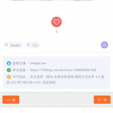
0
Docker
CLI
版权归属：
zhanjie.me
本文链接：
https://17kblog.com/archives/1592205887328
许可协议：
本文使用《
署名-非商业性使用-相同方式共享 4.0 国
际 (CC BY-NC-SA 4.0)
》协议授权
上一篇
下一篇