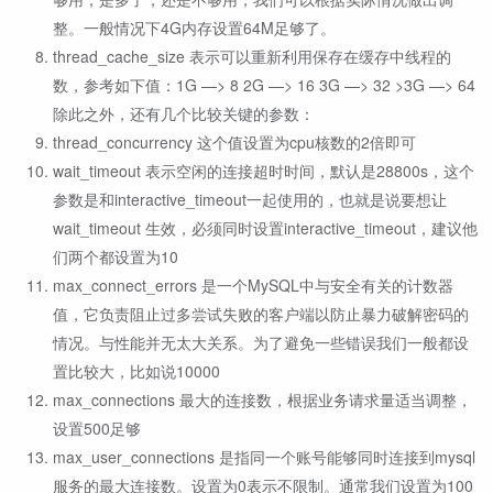
整。一般情况下4G内存设置64M足够了。
thread_cache_size 表示可以重新利用保存在缓存中线程的
数，参考如下值：1G —> 8 2G —> 16 3G —> 32 >3G —> 64
除此之外，还有几个比较关键的参数：
thread_concurrency 这个值设置为cpu核数的2倍即可
wait_timeout 表示空闲的连接超时时间，默认是28800s，这个
参数是和interactive_timeout一起使用的，也就是说要想让
wait_timeout 生效，必须同时设置interactive_timeout，建议他
们两个都设置为10
max_connect_errors 是一个MySQL中与安全有关的计数器
值，它负责阻止过多尝试失败的客户端以防止暴力破解密码的
情况。与性能并无太大关系。为了避免一些错误我们一般都设
置比较大，比如说10000
max_connections 最大的连接数，根据业务请求量适当调整，
设置500足够
max_user_connections 是指同一个账号能够同时连接到mysql
服务的最大连接数。设置为0表示不限制。通常我们设置为100