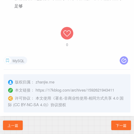
足够
0
MySQL
版权归属：
zhanjie.me
本文链接：
https://17kblog.com/archives/1592621943411
许可协议：
本文使用《
署名-非商业性使用-相同方式共享 4.0 国
际 (CC BY-NC-SA 4.0)
》协议授权
上一篇
下一篇