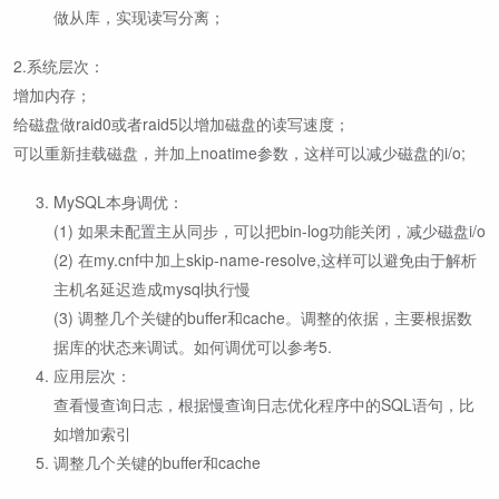
做从库，实现读写分离；
2.系统层次：
增加内存；
给磁盘做raid0或者raid5以增加磁盘的读写速度；
可以重新挂载磁盘，并加上noatime参数，这样可以减少磁盘的i/o;
MySQL本身调优：
(1) 如果未配置主从同步，可以把bin-log功能关闭，减少磁盘i/o
(2) 在my.cnf中加上skip-name-resolve,这样可以避免由于解析
主机名延迟造成mysql执行慢
(3) 调整几个关键的buffer和cache。调整的依据，主要根据数
据库的状态来调试。如何调优可以参考5.
应用层次：
查看慢查询日志，根据慢查询日志优化程序中的SQL语句，比
如增加索引
调整几个关键的buffer和cache