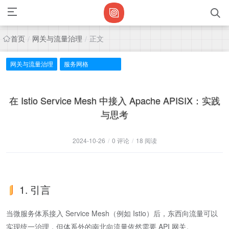
首页
网关与流量治理
正文
/
/
网关与流量治理
服务网格
在 Istio Service Mesh 中接入 Apache APISIX：实践
与思考
2024-10-26
/
0 评论
/
18 阅读
1. 引言
当微服务体系接入 Service Mesh（例如 Istio）后，东西向流量可以
实现统一治理，但体系外的南北向流量依然需要 API 网关。