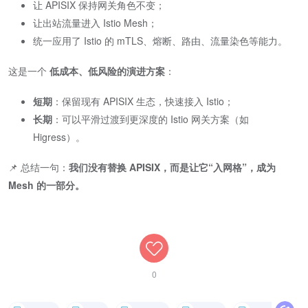
让 APISIX 保持网关角色不变；
让出站流量进入 Istio Mesh；
统一应用了 Istio 的 mTLS、熔断、路由、流量染色等能力。
这是一个
低成本、低风险的演进方案
：
短期
：保留现有 APISIX 生态，快速接入 Istio；
长期
：可以平滑过渡到更深度的 Istio 网关方案（如
Higress）。
📌 总结一句：
我们没有替换 APISIX，而是让它“入网格”，成为
Mesh 的一部分。
0