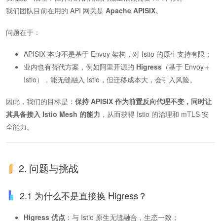
我们团队目前在用的 API 网关是
Apache APISIX
。
问题在于：
APISIX 本身不是基于 Envoy 架构，对 Istio 的原生支持有限；
业内也有替代方案，例如阿里开源的
Higress
（基于 Envoy +
Istio），能无缝融入 Istio，但迁移成本大，会引入风险。
因此，我们的目标是：
保持 APISIX 作为前置反向代理不变，同时让
其具备接入 Istio Mesh 的能力
，从而获得 Istio 的治理和 mTLS 安
全能力。
2. 问题与挑战
2.1 为什么不是直接换 Higress？
Higress 优点
：与 Istio 原生无缝融合，生态一致；