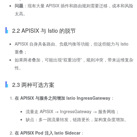
问题
：现有大量 APISIX 插件和路由规则需要迁移，成本和风险
太高。
2.2 APISIX 与 Istio 的脱节
APISIX 自身具备路由、负载均衡等功能，但这些能力与 Istio
重叠；
如果两者叠加，可能出现“双重治理”，规则冲突，带来运维复杂
性。
2.3 两种可选方案
在 APISIX 与服务之间增加 Istio IngressGateway
：
流量走 APISIX → IngressGateway → 服务网格；
缺点：多一跳流量转发，链路更长，架构复杂度增加。
在 APISIX Pod 注入 Istio Sidecar
：