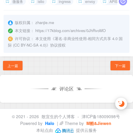
微服务
istio
ingress
envoy
APISIX
版权归属：
zhanjie.me
本文链接：
https://17kblog.com/archives/0JhRvoMO
许可协议：
本文使用《
署名-非商业性使用-相同方式共享 4.0 国
际 (CC BY-NC-SA 4.0)
》协议授权
上一篇
下一篇
评论区
© 2021 - 2026
散宜生的个人博客
-
津ICP备18009098号
Powered by
Halo
| 🌈 Theme by
M酷&Jiewen
本站点由
提供云服务