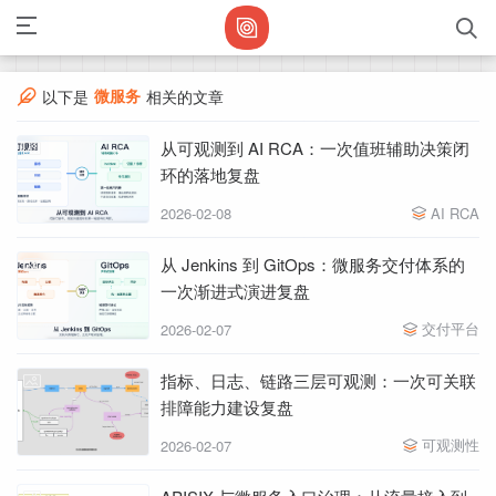
微服务
以下是
相关的文章
从可观测到 AI RCA：一次值班辅助决策闭
环的落地复盘
2026-02-08
AI RCA
从 Jenkins 到 GitOps：微服务交付体系的
一次渐进式演进复盘
交付平台
2026-02-07
指标、日志、链路三层可观测：一次可关联
排障能力建设复盘
可观测性
2026-02-07