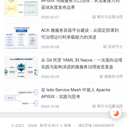
APISIX 与微服务入口治理：从流量接入到
蓝绿灰度发布边界
网关与流量治理
2026-02-07
ACK 微服务容器平台建设：从固定部署到
可治理运行时承载能力的演进
容器平台
2026-02-06
从 Git 托管 YAML 到 Nacos：一次面向运维
实践与架构演进的微服务治理改造复盘
微服务治理
2026-02-05
在 Istio Service Mesh 中接入 Apache
APISIX：实践与思考
网关与流量治理
2024-10-26
© 2021 - 2026
散宜生的个人博客
-
津ICP备18009098号