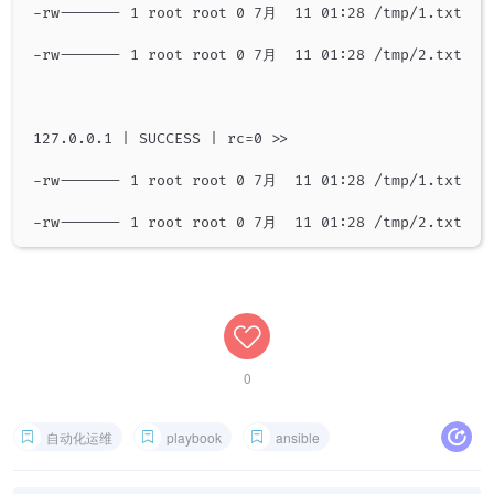
-rw------- 1 root root 0 7月  11 01:28 /tmp/1.txt

-rw------- 1 root root 0 7月  11 01:28 /tmp/2.txt

127.0.0.1 | SUCCESS | rc=0 >>

-rw------- 1 root root 0 7月  11 01:28 /tmp/1.txt

0
自动化运维
playbook
ansible