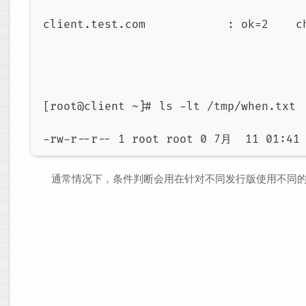
client.test.com            : ok=2    ch
[root@client ~]# ls -lt /tmp/when.txt

​ ​ 通常情况下，条件判断会用在针对不同发行版使用不同