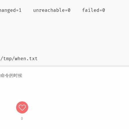
anged=1    unreachable=0    failed=0

的命令的时候
0