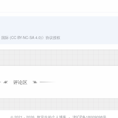
(CC BY-NC-SA 4.0)
》协议授权
评论区
© 2021 - 2026
散宜生的个人博客
-
津ICP备18009098号