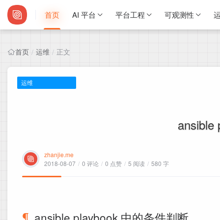
首页
AI 平台
平台工程
可观测性
运
首页
运维
正文
/
/
运维
ansibl
zhanjie.me
2018-08-07
/
0 评论
/
0 点赞
/
5 阅读
/
580 字
ansible playbook 中的条件判断