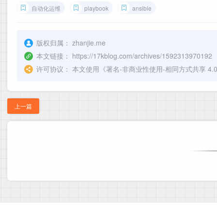
自动化运维
playbook
ansible
版权归属：
zhanjie.me
本文链接：
https://17kblog.com/archives/1592313970192
许可协议：
本文使用《
署名-非商业性使用-相同方式共享 4.0 国际 
上一篇