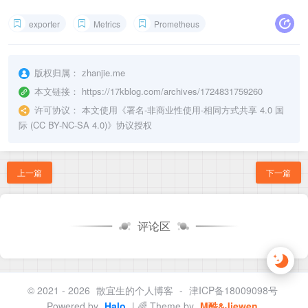
exporter
Metrics
Prometheus
版权归属：
zhanjie.me
本文链接：
https://17kblog.com/archives/1724831759260
许可协议：
本文使用《
署名-非商业性使用-相同方式共享 4.0 国
际 (CC BY-NC-SA 4.0)
》协议授权
上一篇
下一篇
评论区
© 2021 - 2026
散宜生的个人博客
-
津ICP备18009098号
Powered by
Halo
| 🌈 Theme by
M酷&Jiewen