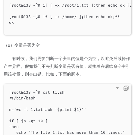
[root@133 ~]# if [ -x /root/1.txt ];then echo ok;fi

[root@133 ~]# if [ -x /home/ ];then echo ok;fi

ok

（2）变量是否为空
有时候，我们需要判断一个变量的值是否为空，以避免后续操作
产生异样。假如我们不去判断变量是否有值，就接着在后续命令中引
用该变量，则会出错。比如，下面的脚本。
[root@133 ~]# cat li.sh

#!/bin/bash

n=`wc -l 1.txt|awk '{print $1}'`

if [ $n -gt 10 ]

then

   echo "The file 1.txt has more than 10 lines."
