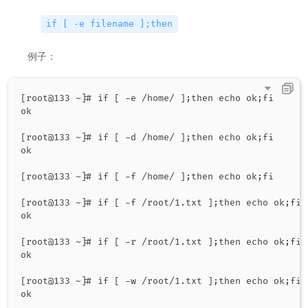
if [ -e filename ];then
例子：
[root@133 ~]# if [ -e /home/ ];then echo ok;fi

ok

[root@133 ~]# if [ -d /home/ ];then echo ok;fi

ok

[root@133 ~]# if [ -f /home/ ];then echo ok;fi

[root@133 ~]# if [ -f /root/1.txt ];then echo ok;fi

ok

[root@133 ~]# if [ -r /root/1.txt ];then echo ok;fi

ok

[root@133 ~]# if [ -w /root/1.txt ];then echo ok;fi

ok
