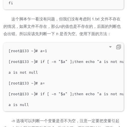
这个脚本乍一看没有问题，但我们没有考虑到 1.txt 文件不存在
的情况，如果文件不存在，那么n的值也是不存在的，后面的判断也
会出错。所以应该先判断一下 n 是否为空。使用下面的方法：
[root@133 ~]# a=1

[root@133 ~]# if [ -n "$a" ];then echo "a is not nul
a is not null

[root@133 ~]# a=

[root@133 ~]# if [ -n "$a" ];then echo "a is not nul
-n 选项可以判断一个变量是否不为空，注意一定要把变量引起