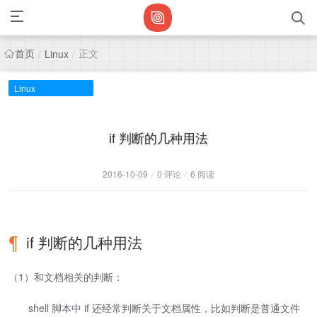
首页
正文
/
Linux
/
Linux
if 判断的几种用法
2016-10-09
/
0 评论
/
6 阅读
if 判断的几种用法
（1）和文档相关的判断：
shell 脚本中 if 还经常判断关于文档属性，比如判断是普通文件