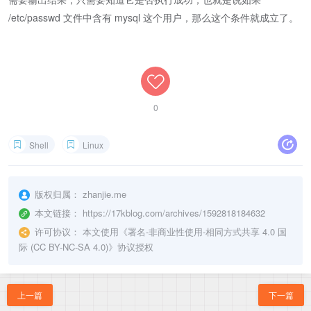
/etc/passwd 文件中含有 mysql 这个用户，那么这个条件就成立了。
0
Shell
Linux
版权归属：
zhanjie.me
本文链接：
https://17kblog.com/archives/1592818184632
许可协议：
本文使用《
署名-非商业性使用-相同方式共享 4.0 国
际 (CC BY-NC-SA 4.0)
》协议授权
上一篇
下一篇