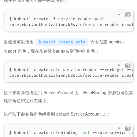
$ kubectl create -f service-reader.yaml

当然也可以使用
命令创建 service-
kubectl create role
reader 角色，现在来创建 bar 命名空间中的角色：
$ kubectl create role service-reader --verb
=
get --ve
接下来将角色绑定到 ServiceAccount 上，RoleBinding 资源就可以实
现将角色绑定到主体上。
执行如下命令将角色绑定到 default ServiceAccount 上：
$ kubectl create rolebinding 
test
 --role
=
service-rea