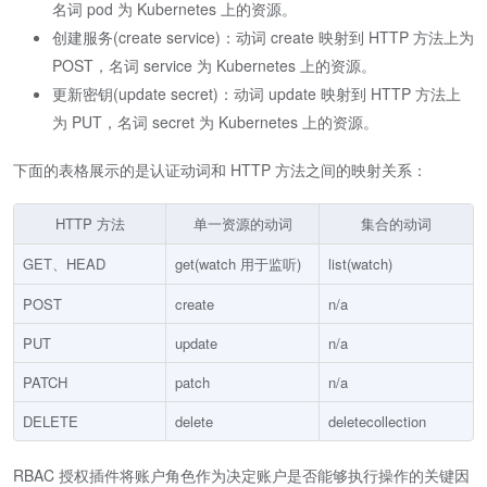
名词 pod 为 Kubernetes 上的资源。
创建服务(create service)：动词 create 映射到 HTTP 方法上为
POST，名词 service 为 Kubernetes 上的资源。
更新密钥(update secret)：动词 update 映射到 HTTP 方法上
为 PUT，名词 secret 为 Kubernetes 上的资源。
下面的表格展示的是认证动词和 HTTP 方法之间的映射关系：
HTTP 方法
单一资源的动词
集合的动词
GET、HEAD
get(watch 用于监听)
list(watch)
POST
create
n/a
PUT
update
n/a
PATCH
patch
n/a
DELETE
delete
deletecollection
RBAC 授权插件将账户角色作为决定账户是否能够执行操作的关键因