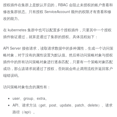
授权插件在集群上是默认开启的，RBAC 会阻止未授权的账户查看和
修改集群状态。只有授权 ServiceAccount 额外的权限才有查看和修
改的能力。
在 kubernetes 集群中也可以配置多个授权插件，只要其中一个授权
插件验证通过，就算是通过了集群的授权。具体流程如下：
API Server 接收请求，读取请求数据中的多种属性，生成一个访问策
略对象，对于没有的属性设置为默认值。然后将访问策略对象与授权
插件中的所有访问策略对象进行逐条匹配，只要有一个策略对象匹配
成功，那么该请求就通过了授权，否则就会终止调用流程并返回客户
端错误码。
访问策略对象包含的属性有：
user、group、extra。
API、请求方法（get、post、update、patch、delete）、请求
路径（/api）。