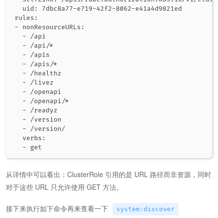
  uid: 7dbc8a77-e719-42f2-8062-e41a4d9821ed

rules:

- nonResourceURLs:

  - /api

  - /api/*

  - /apis

  - /apis/*

  - /healthz

  - /livez

  - /openapi

  - /openapi/*

  - /readyz

  - /version

  - /version/

  verbs:

从详情中可以看出：ClusterRole 引用的是 URL 路径而非资源，同时
对于这些 URL 只允许使用 GET 方法。
接下来执行如下命令再来查看一下
system:discover