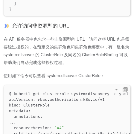
]
}
允许访问非资源型的 URL
在 API 服务器中也包含一些非资源型的 URL，访问这些 URL 也是需
要经过授权的，在预定义的集群角色和集群角色绑定中，有一组名为
system:discover 的 ClusterRole 及同名的 ClusterRoleBinding 可以
帮助我们自动完成这些授权过程。
使用如下命令可以查看 system:discover ClusterRole：
$ kubectl get clusterrole system:discovery -o yaml

apiVersion: rbac.authorization.k8s.io/v1

kind: ClusterRole

metadata:

..
.

  resourceVersion: 
"44"
  selfLink: /apis/rbac.authorization.k8s.io/v1/clust