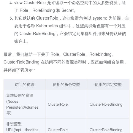
view ClusterRole 允许读取一个命名空间中的大多数资源，除
了 Role、RoleBinding 和 Secret。
其它默认的 ClusterRole，这些集群角色以 system: 为前缀，主
要用于各种 Kubernetes 组件中，这些集群角色都有一个对应
的 ClusterRoleBinding，它会绑定到集群组件用来身份认证的
账户上。
最后，我们总结一下关于 Role、ClusterRole、Rolebinding、
ClusterRoleBinding 在访问不同的资源类型时，应该如何组合使用，
具体如下表所示：
访问的资源
使用的角色类型
使用的绑定类型
集群级别的资源
(Nodes、
ClusterRole
ClusterRoleBinding
PersistentVolumes
等)
非资源型
URL(/api、/healthz
ClusterRole
ClusterRoleBinding