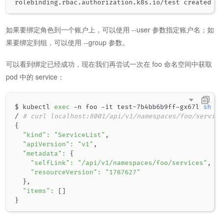
如果要绑定角色到一个账户上，可以使用 --user 参数指定账户名；如
果要绑定到组，可以使用 --group 参数。
可以看到绑定已经成功，现在我们再尝试一次在 foo 命名空间中获取
pod 中的 service：
$ kubectl 
exec
 -n foo -it test-7b4bb6b9ff-gx67l 
sh
/ 
# curl localhost:8001/api/v1/namespaces/foo/servic
{
"kind"
:
"ServiceList"
,

"apiVersion"
:
"v1"
,

"metadata"
:
{
"selfLink"
:
"/api/v1/namespaces/foo/services"
,

"resourceVersion"
:
"1787627"
}
,

"items"
:
[
]
}