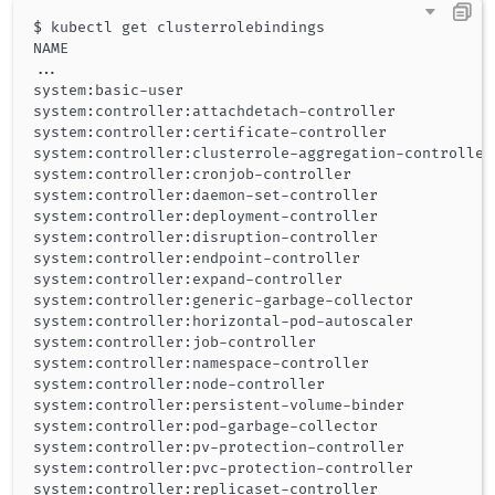
$ kubectl get clusterrolebindings

..
.

system:basic-user                                    
system:controller:attachdetach-controller            
system:controller:certificate-controller             
system:controller:clusterrole-aggregation-controller 
system:controller:cronjob-controller                 
system:controller:daemon-set-controller              
system:controller:deployment-controller              
system:controller:disruption-controller              
system:controller:endpoint-controller                
system:controller:expand-controller                  
system:controller:generic-garbage-collector          
system:controller:horizontal-pod-autoscaler          
system:controller:job-controller                     
system:controller:namespace-controller               
system:controller:node-controller                    
system:controller:persistent-volume-binder           
system:controller:pod-garbage-collector              
system:controller:pv-protection-controller           
system:controller:pvc-protection-controller          
system:controller:replicaset-controller              