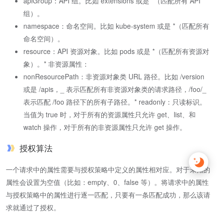
apiGroup：API 组。比如 extensions 或是 *（匹配所有 API
组）。
namespace：命名空间。比如 kube-system 或是 *（匹配所有
命名空间）。
resource：API 资源对象。比如 pods 或是 *（匹配所有资源对
象）。* 非资源属性：
nonResourcePath：非资源对象类 URL 路径。比如 /version
或是 /apis，_ 表示匹配所有非资源对象类的请求路径，/foo/_
表示匹配 /foo 路径下的所有子路径。* readonly：只读标识。
当值为 true 时，对于所有的资源属性只允许 get、list、和
watch 操作，对于所有的非资源属性只允许 get 操作。
授权算法
一个请求中的属性需要与授权策略中定义的属性相对应。对于未知的
属性会设置为空值（比如：empty、0、false 等）。将请求中的属性
与授权策略中的属性进行逐一匹配，只要有一条匹配成功，那么该请
求就通过了授权。