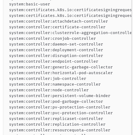
system:basic-user                                   
system:certificates.k8s.io:certificatesigningrequest
system:certificates.k8s.io:certificatesigningrequest
system:controller:attachdetach-controller           
system:controller:certificate-controller            
system:controller:clusterrole-aggregation-controller
system:controller:cronjob-controller                
system:controller:daemon-set-controller             
system:controller:deployment-controller             
system:controller:disruption-controller             
system:controller:endpoint-controller               
system:controller:generic-garbage-collector         
system:controller:horizontal-pod-autoscaler         
system:controller:job-controller                    
system:controller:namespace-controller              
system:controller:node-controller                   
system:controller:persistent-volume-binder          
system:controller:pod-garbage-collector             
system:controller:pv-protection-controller          
system:controller:pvc-protection-controller         
system:controller:replicaset-controller             
system:controller:replication-controller            
system:controller:resourcequota-controller          