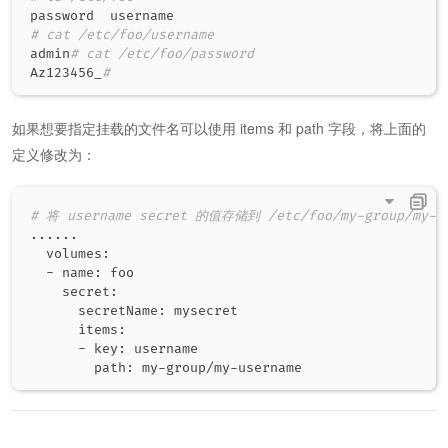
# cat /etc/foo/username
admin
# cat /etc/foo/password
Az123456_
#
如果想要指定挂载的文件名可以使用 items 和 path 字段，将上面的
定义修改为：
# 将 username secret 的值存储到 /etc/foo/my-group/my
..
..
..
  volumes:

  - name: foo

    secret:

      secretName: mysecret

      items:

      - key: username
