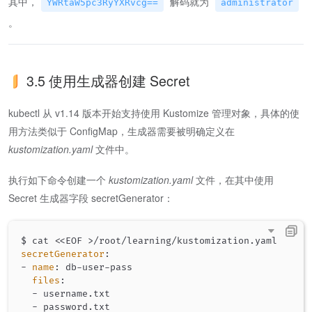
其中，
解码就为
YWRtaW5pc3RyYXRvcg==
administrator
。
3.5 使用生成器创建 Secret
kubectl 从 v1.14 版本开始支持使用 Kustomize 管理对象，具体的使
用方法类似于 ConfigMap，生成器需要被明确定义在
kustomization.yaml
文件中。
执行如下命令创建一个
kustomization.yaml
文件，在其中使用
Secret 生成器字段 secretGenerator：
$ cat <<EOF 
>
secretGenerator
:
-
name
:
 db
-
user
-
pass

files
:
-
 username.txt

-
 password.txt
