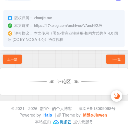
版权归属：
zhanjie.me
本文链接：
https://17kblog.com/archives/VAnsHXUA
许可协议：
本文使用《
署名-非商业性使用-相同方式共享 4.0 国
际 (CC BY-NC-SA 4.0)
》协议授权
上一篇
下一篇
评论区
© 2021 - 2026
散宜生的个人博客
-
津ICP备18009098号
Powered by
Halo
| 🌈 Theme by
M酷&Jiewen
本站点由
提供云服务