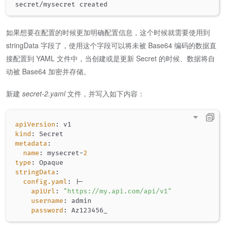
如果想要在配置的时候更加明确配置信息，这个时候就需要使用到
stringData 字段了，使用这个字段可以将未被 Base64 编码的数据直
接配置到 YAML 文件中，当创建或是更新 Secret 的时候、数据将自
动被 Base64 加密并存储。
新建
secret-2.yaml
文件，并写入如下内容：
apiVersion
:
kind
:
metadata
:
name
:
 mysecret
-
2
type
:
stringData
:
config.yaml
:
|
-
apiUrl
:
"https://my.api.com/api/v1"
username
:
 admin

password
: